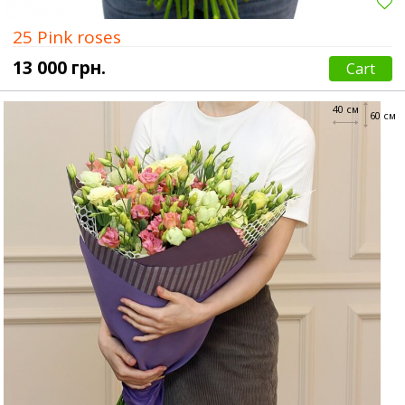
25 Pink roses
13 000 грн.
Cart
40 см
60 см