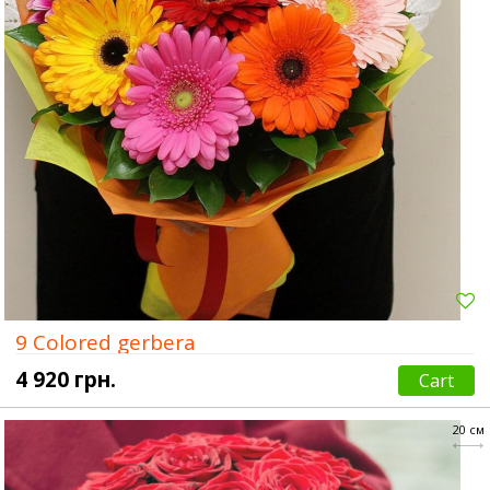
9 Colored gerbera
4 920 грн.
Cart
20 см