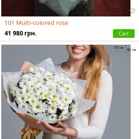
101 Multi-colored rose
41 980 грн.
Cart
35 см
60 см