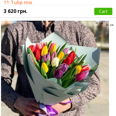
11 Tulip mix
3 620 грн.
Cart
30 см
50 см