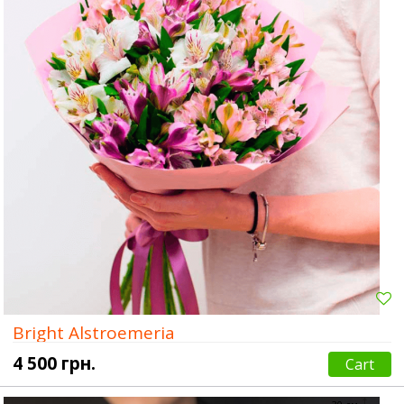
Bright Alstroemeria
4 500 грн.
Cart