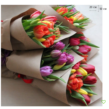
20 см
50 см