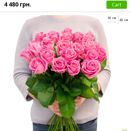
4 480 грн.
Cart
30 см
60 см