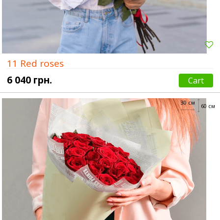
11 Red roses
6 040 грн.
Cart
30 см
60 см