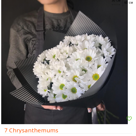
30 см
60 см
7 Chrysanthemums