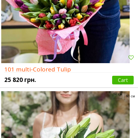
101 multi-Colored Tulip
25 820 грн.
Cart
50 см
60 см