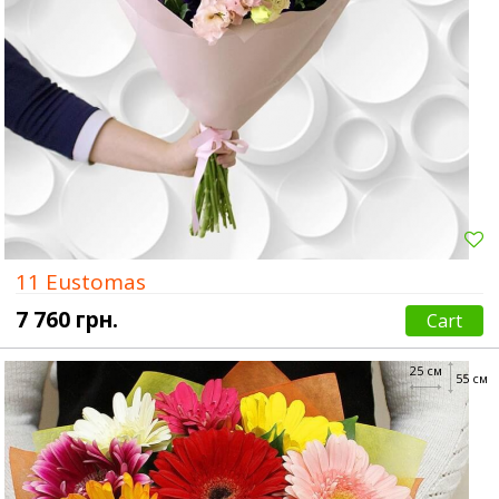
11 Eustomas
7 760 грн.
Cart
25 см
55 см