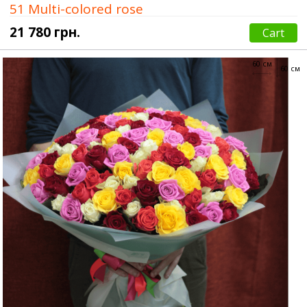
51 Multi-colored rose
21 780 грн.
Cart
60 см
60 см