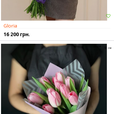
Gloria
16 200 грн.
20 см
50 см