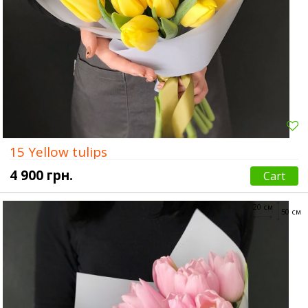
15 Yellow tulips
4 900 грн.
Cart
20 см
50 см