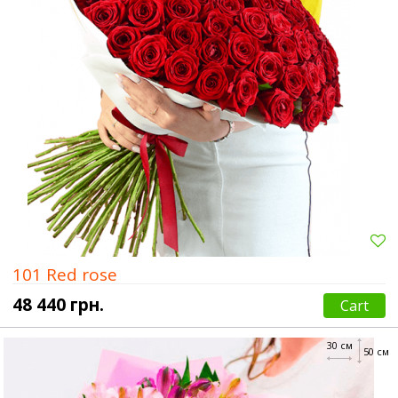
101 Red rose
48 440 грн.
Cart
30 см
50 см