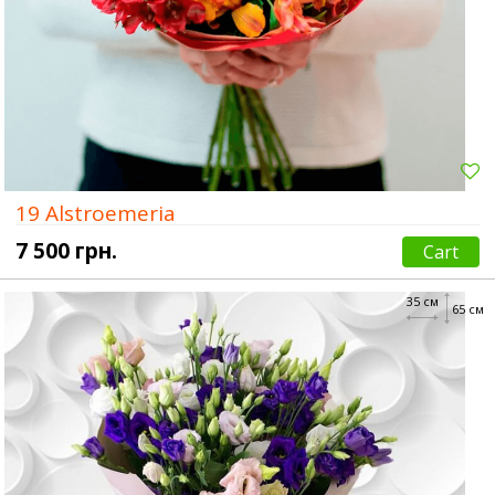
19 Alstroemeria
7 500 грн.
Cart
35 см
65 см