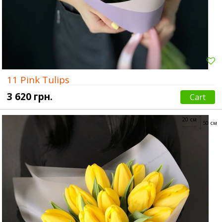
11 Pink Tulips
3 620 грн.
Cart
20 см
50 см