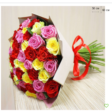
50 см
60 см