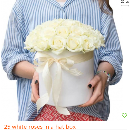
20 см
25 white roses in a hat box