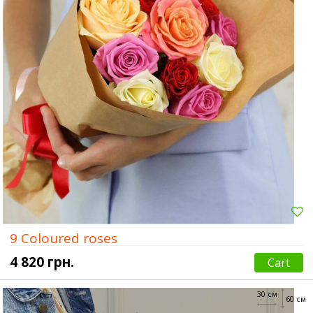
9 Coloured roses
4 820 грн.
Cart
30 см
60 см