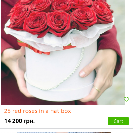
25 red roses in a hat box
14 200 грн.
Cart