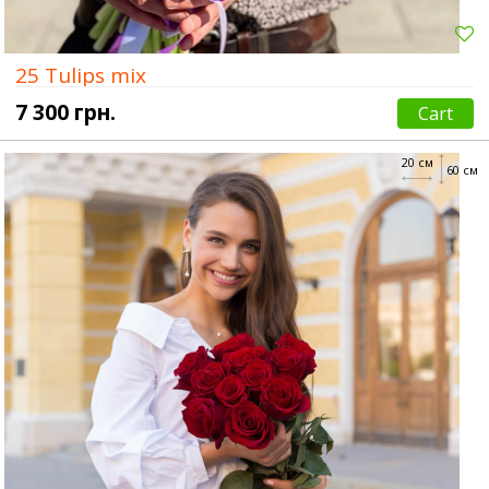
25 Tulips mix
7 300 грн.
Cart
20 см
60 см