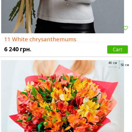
11 White chrysanthemums
6 240 грн.
Cart
40 см
50 см