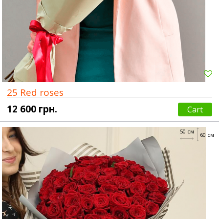
25 Red roses
12 600 грн.
Cart
50 см
60 см