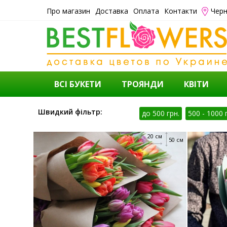
Про магазин
Доставка
Оплата
Контакти
Черн
ВСІ БУКЕТИ
ТРОЯНДИ
КВІТИ
Швидкий фільтр:
до 500 грн.
500 - 1000 
20 см
50 см