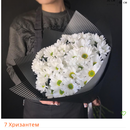
30 см
60 см
7 Хризантем