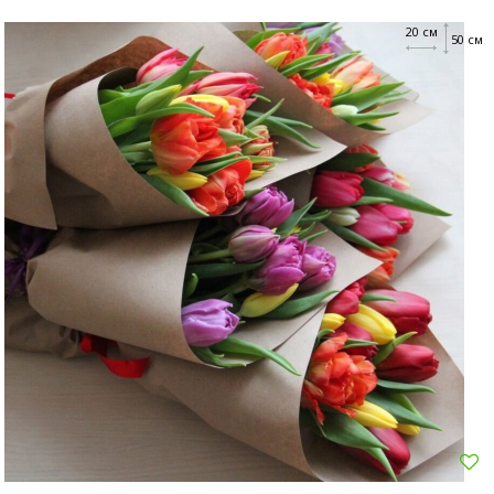
20 см
50 см