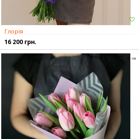
Глорія
16 200 грн.
20 см
50 см