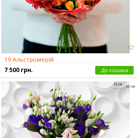
19 Альстромерій
7 500 грн.
До кошика
35 см
65 см