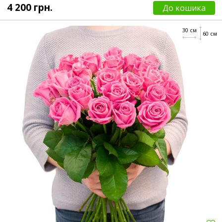
4 200 грн.
До кошика
30 см
60 см