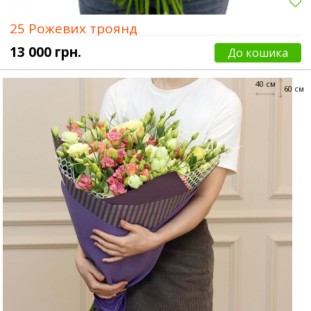
25 Рожевих троянд
13 000 грн.
До кошика
40 см
60 см