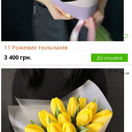
11 Рожевих тюльпанів
3 400 грн.
До кошика
20 см
50 см