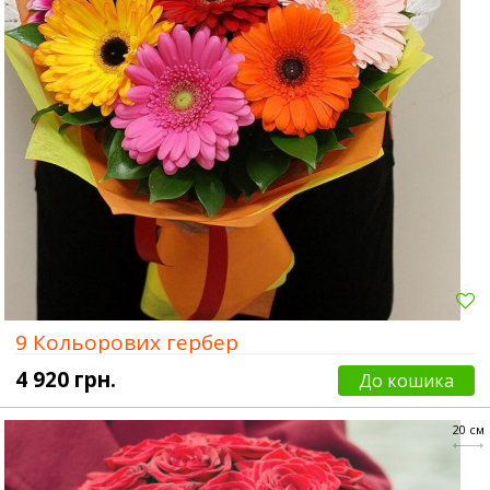
9 Кольорових гербер
4 920 грн.
До кошика
20 см