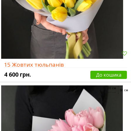
15 Жовтих тюльпанів
4 600 грн.
До кошика
20 см
50 см