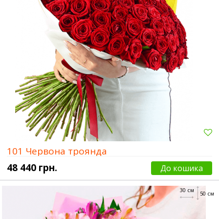
101 Червона троянда
48 440 грн.
До кошика
30 см
50 см