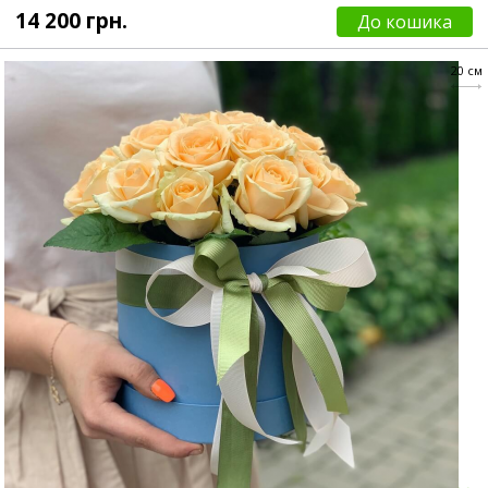
14 200 грн.
До кошика
20 см