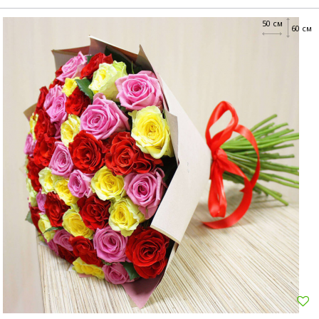
50 см
60 см