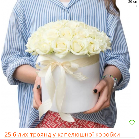
20 см
25 білих троянд у капелюшної коробки