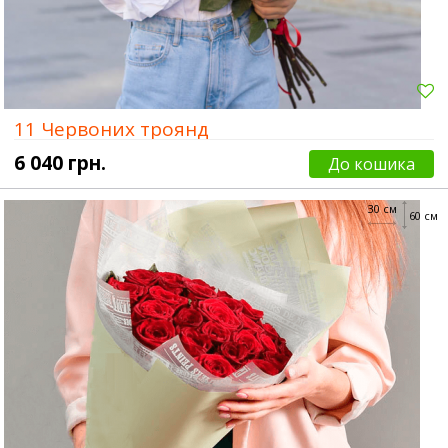
11 Червоних троянд
6 040 грн.
До кошика
30 см
60 см