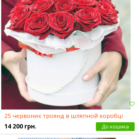
25 червоних троянд в шляпной коробці
14 200 грн.
До кошика