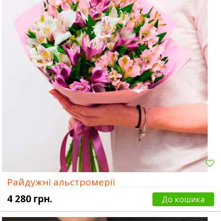
Райдужні альстромерії
4 280 грн.
До кошика